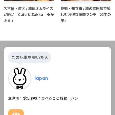
名古屋・港区 / 和風オムライス
愛知・知立市 / 和の雰囲気で楽
が絶品「Cafe & Zakka 玉か
しむお得な焼肉ランチ「和牛の
ふぇ 」
里」
この記事を書いた人
lapan
生息地：愛知 趣味：食べること 好物：パン