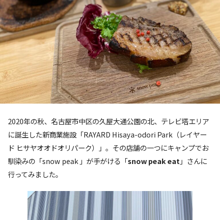
2020年の秋、名古屋市中区の久屋大通公園の北、テレビ塔エリア
に誕生した新商業施設「RAYARD Hisaya-odori Park（レイヤー
ド ヒサヤオオドオリパーク）」。その店舗の一つにキャンプでお
馴染みの「snow peak 」が手がける「
snow peak eat
」さんに
行ってみました。