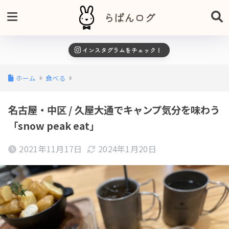
らぱんログ
インスタグラムをチェック！
ホーム
食べる
名古屋・中区 / 久屋大通でキャンプ気分を味わう
「snow peak eat」
2021年11月17日
2024年1月20日