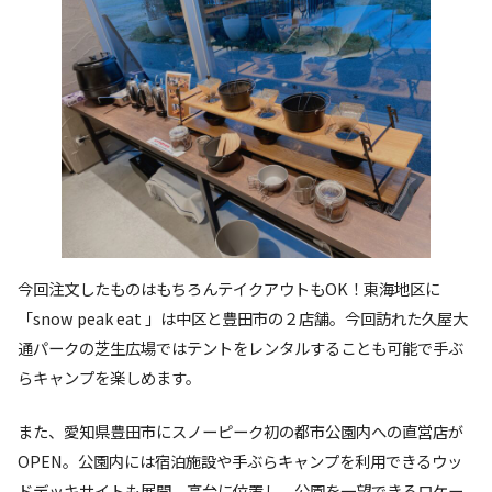
今回注文したものはもちろんテイクアウトもOK！東海地区に
「snow peak eat 」は中区と豊田市の２店舗。今回訪れた久屋大
通パークの芝生広場ではテントをレンタルすることも可能で手ぶ
らキャンプを楽しめます。
また、愛知県豊田市にスノーピーク初の都市公園内への直営店が
OPEN。公園内には宿泊施設や手ぶらキャンプを利用できるウッ
ドデッキサイトも展開。高台に位置し、公園を一望できるロケー