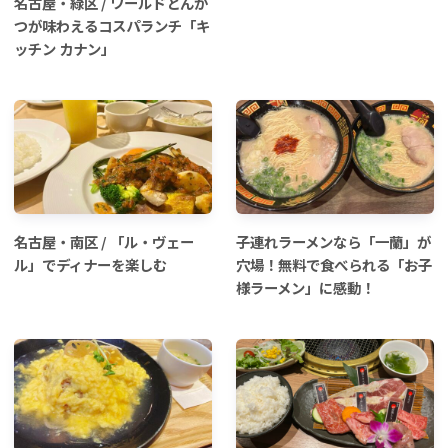
名古屋・緑区 / ワールドとんか
つが味わえるコスパランチ「キ
ッチン カナン」
名古屋・南区 / 「ル・ヴェー
子連れラーメンなら「一蘭」が
ル」でディナーを楽しむ
穴場！無料で食べられる「お子
様ラーメン」に感動！