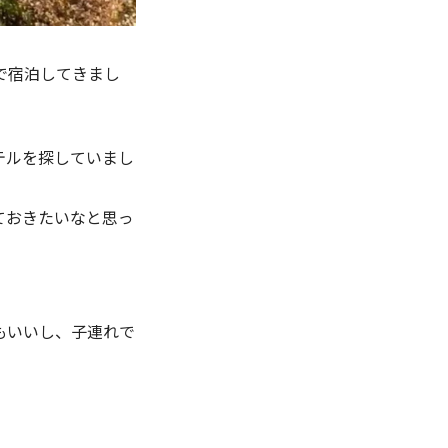
で宿泊してきまし
テルを探していまし
ておきたいなと思っ
もいいし、子連れで