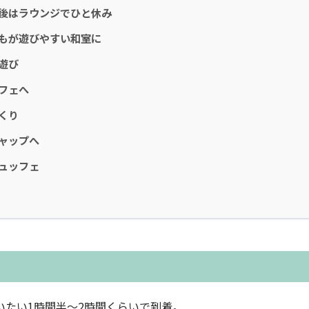
後はラウンジでひと休み
もが遊びやすい和室に
遊び
フェへ
くり
ャップへ
ュッフェ
！
いたい1時間半〜2時間くらいで到着。