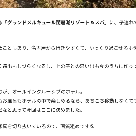
る「
グランドメルキュール琵琶湖リゾート＆スパ
」に、子連れ
たこともあり、名古屋から行きやすくて、ゆっくり過ごせるホ
く遠出もしづらくなるし、上の子との思い出も今のうちに作っ
のが、オールインクルーシブのホテル。
もお風呂もホテルの中で楽しめるなら、あちこち移動しなくて
だなと思って今回はここに決めました。
写真を切り抜いているので、画質粗めです💦