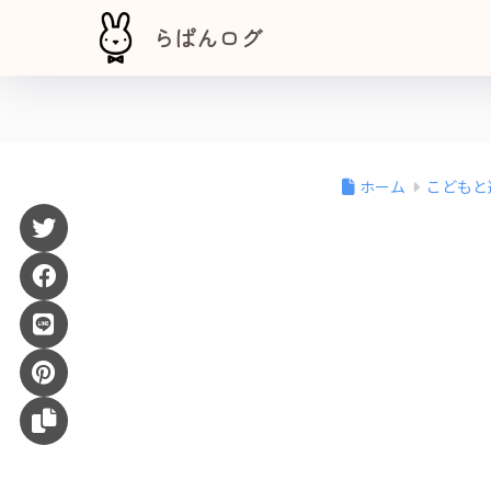
らぱんログ
ホーム
こどもと