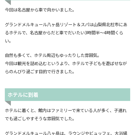
今回は名古屋から車で向かいました。
グランドメルキュール八ヶ岳リゾート＆スパは山梨県北杜市にあ
るホテルで、名古屋からだと車でだいたい3時間半〜4時間くら
い。
自然も多くて、ホテル周辺もゆったりした雰囲気。
今回は観光を詰め込むというより、ホテルで子どもを遊ばせなが
らのんびり過ごす目的で行きました。
ホテルに到着
ホテルに着くと、館内はファミリーで来ている人が多く、子連れ
でも過ごしやすそうな雰囲気でした。
グランドメルキュール八ヶ岳は、ラウンジやビュッフェ、大浴場