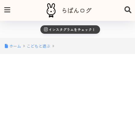
らぱんログ
インスタグラムをチェック！
ホーム
こどもと遊ぶ