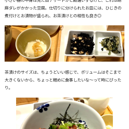
麻ダレがかかった豆腐。仕切りに分けられたお皿には、ひじきの
煮付けとお漬物が盛られ、お茶漬けとの相性も良き◎
茶漬けのサイズは、ちょうどいい感じで、ボリュームはそこまで
大きくないから、ちょっと軽めに食事したいな〜って時にぴった
り。