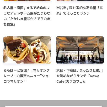
名古屋・南区 / まるで給食のよ
刈谷市 / 隠れ家的な定食屋「喜
うなアットホーム感がたまらな
泉」でほっこりランチ
い「たかしま屋＠かさでらのま
ち食堂」
ららぽーと安城 / 「マリオンク
京都・下京区 / まったりと鴨川
レープ」の限定メニュー”ショ
を眺めながらランチ「Kawa
コラマリオン”
Cafe(カワカフェ)」