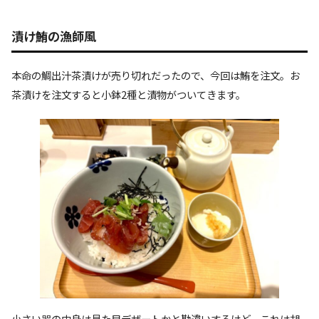
漬け鮪の漁師風
本命の鯛出汁茶漬けが売り切れだったので、今回は鮪を注文。お
茶漬けを注文すると小鉢2種と漬物がついてきます。
小さい器の中身は見た目デザートかと勘違いするけど、これは胡