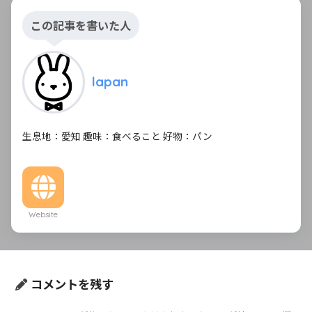
この記事を書いた人
lapan
生息地：愛知 趣味：食べること 好物：パン
Website
コメントを残す