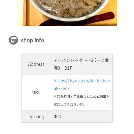
shop info
アーバンドック ららぽーと豊
Address
洲3 B1F
https://byo.co.jp/dashichaz
uke-en/
URL
※営業時間・定休日などは公式情報を
確認してくださいね。
Parking
あり