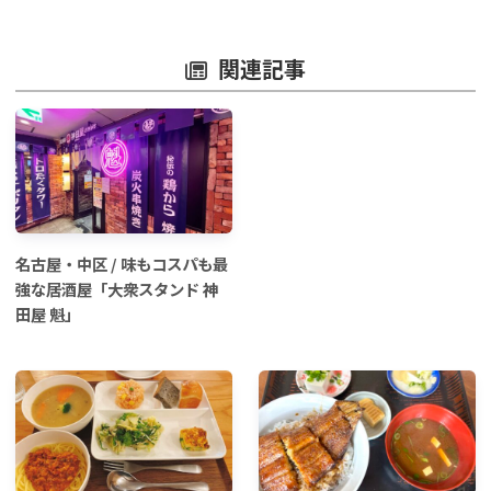
関連記事
名古屋・中区 / 味もコスパも最
強な居酒屋「大衆スタンド 神
田屋 魁」