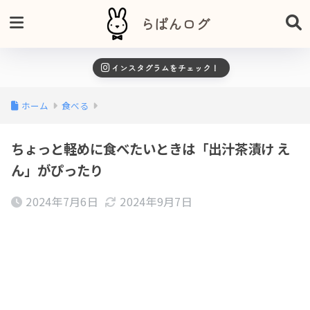
らぱんログ
インスタグラムをチェック！
ホーム
食べる
ちょっと軽めに食べたいときは「出汁茶漬け え
ん」がぴったり
2024年7月6日
2024年9月7日