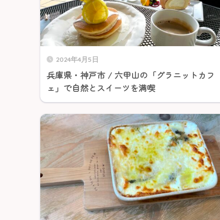
2024年4月5日
兵庫県・神戸市 / 六甲山の「グラニットカフ
ェ」で自然とスイーツを満喫