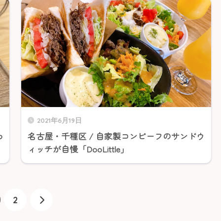
2021年6月19日
わ
名古屋・千種区 / 自家製コンビーフのサンドウ
ィッチが自慢「DooLittle」
2