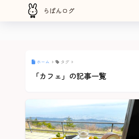
らぱんログ
ホーム
タグ
「カフェ」の記事一覧