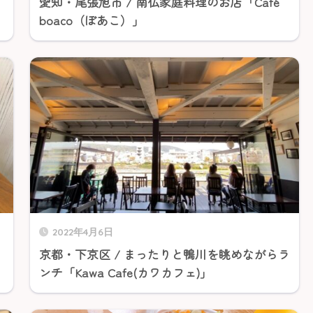
愛知・尾張旭市 / 南仏家庭料理のお店「Café
boaco（ぼあこ）」
2022年4月6日
京都・下京区 / まったりと鴨川を眺めながらラ
ンチ「Kawa Cafe(カワカフェ)」