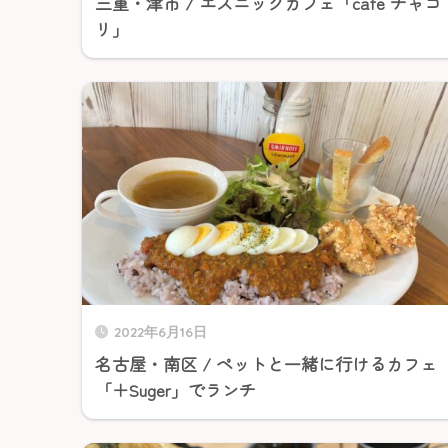
三重・津市 / エスニックカフェ「cafe チャコ
リ」
2022年6月16日
名古屋・南区 / ペットと一緒に行けるカフェ
「＋Suger」でランチ