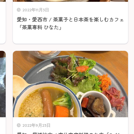
2022年11月3日
愛知・愛西市 / 茶菓子と日本茶を楽しむカフェ
「茶菓専科 ひなた」
2022年9月23日