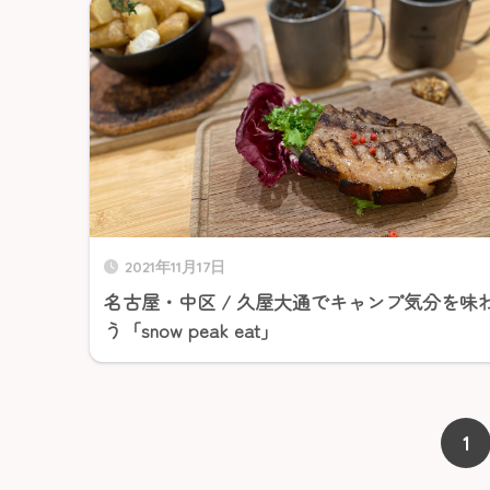
2021年11月17日
名古屋・中区 / 久屋大通でキャンプ気分を味
う「snow peak eat」
1