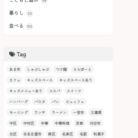
54
暮らし
20
食べる
315
Tag
あま市
しゃぶしゃぶ
つけ麺
ららぽーと
カフェ
キッズスペース
キッズスペースあり
キッズメニューあり
コスパ
スイーツ
ハンバーグ
パスタ
パン
ビュッフェ
モーニング
ランチ
ラーメン
一宮市
三重県
中区
中村区
中華
中華料理
京都
刈谷市
北区
北名古屋市
南区
名東区
名駅
和菓子