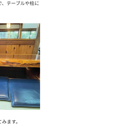
で、テーブルや柱に
てみます。