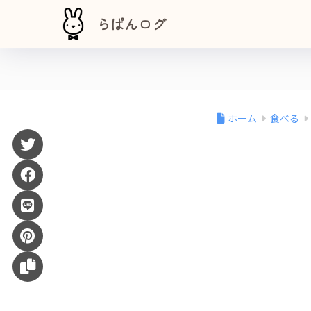
らぱんログ
ホーム
食べる