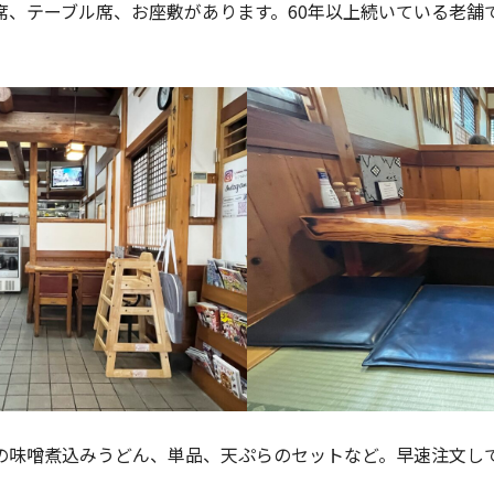
席、テーブル席、お座敷があります。60年以上続いている老舗
。
の味噌煮込みうどん、単品、天ぷらのセットなど。早速注文し