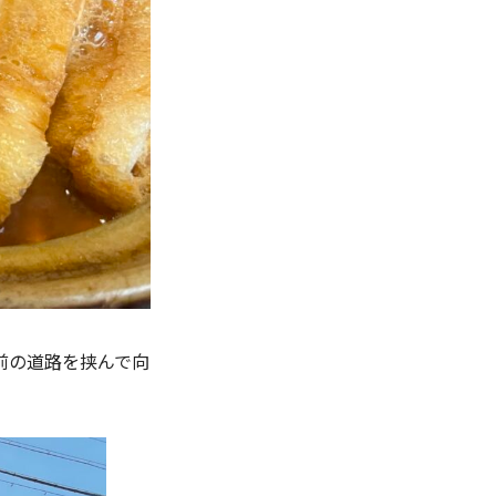
前の道路を挟んで向