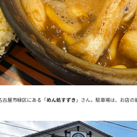
名古屋市緑区にある「
めん処すずき
」さん。駐車場は、お店の