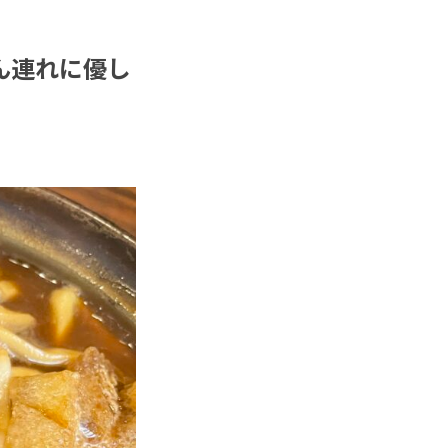
ん連れに優し