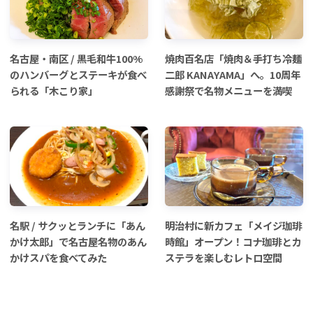
名古屋・南区 / 黒毛和牛100%
焼肉百名店「焼肉＆手打ち冷麺
のハンバーグとステーキが食べ
二郎 KANAYAMA」へ。10周年
られる「木こり家」
感謝祭で名物メニューを満喫
名駅 / サクッとランチに「あん
明治村に新カフェ「メイジ珈琲
かけ太郎」で名古屋名物のあん
時館」オープン！コナ珈琲とカ
かけスパを食べてみた
ステラを楽しむレトロ空間