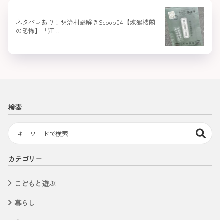
ネタバレあり！明治村謎解きScoop04【煉獄楼閣
の恐怖】「江…
検索
カテゴリー
こどもと遊ぶ
暮らし