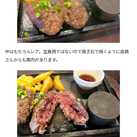
中はもちろんレア。生食用ではないので焼き石で焼くように店員
さんからも案内があります。