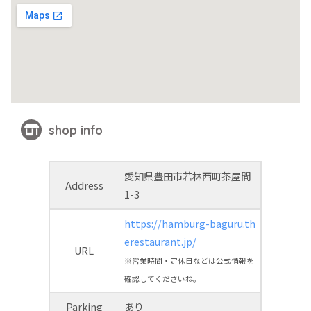
shop info
愛知県豊田市若林西町茶屋間
Address
1-3
https://hamburg-baguru.th
erestaurant.jp/
URL
※営業時間・定休日などは公式情報を
確認してくださいね。
Parking
あり