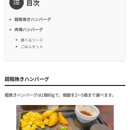
目次
超粗挽きハンバーグ
肉塊ハンバーグ
選べるソース
ごはんセット
超粗挽きハンバーグ
粗挽きハンバーグは1個80gで、個数を2〜5個まで選べます。