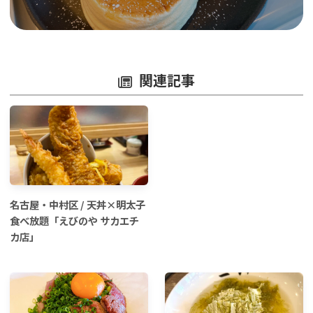
関連記事
名古屋・中村区 / 天丼×明太子
食べ放題「えびのや サカエチ
カ店」