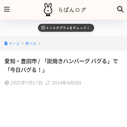
らぱんログ
インスタグラムをチェック！
ホーム
食べる
愛知・豊田市 / 「炭焼きハンバーグ バグる」で
「今日バグる！」
2023年7月17日
2024年4月8日