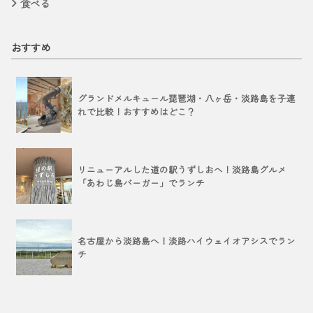
食べる
おすすめ
グランドメルキュール琵琶湖・八ヶ岳・淡路島を子連
れで比較！おすすめはどこ？
リニューアルした道の駅うずしおへ！淡路島グルメ
「あわじ島バーガー」でランチ
名古屋から淡路島へ！淡路ハイウェイオアシスでラン
チ