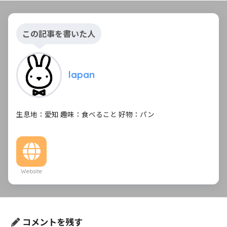
この記事を書いた人
lapan
生息地：愛知 趣味：食べること 好物：パン
Website
コメントを残す