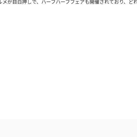
ルメが目白押しで、ハーフハーフフェアも開催されており、ど