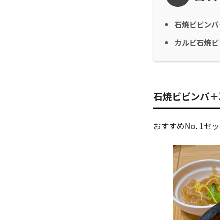
石焼ビビンバ
カルビ石焼ビ
石焼ビビンバ＋
おすすめNo. 1