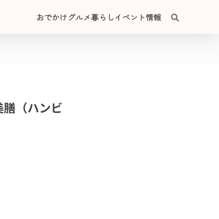
おでかけ
グルメ
暮らし
イベント情報
美膳（ハンビ