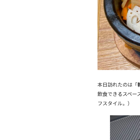
本日訪れたのは「
飲食できるスペー
フスタイル。）