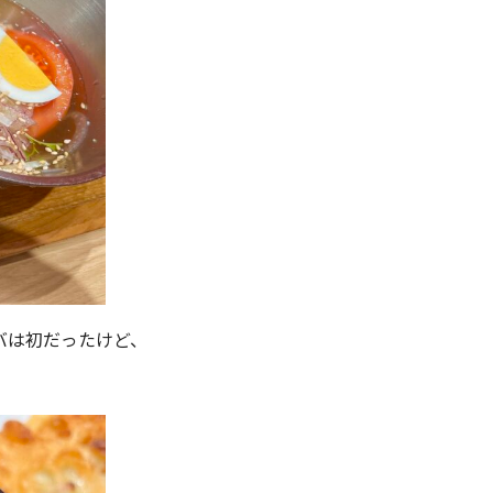
バは初だったけど、