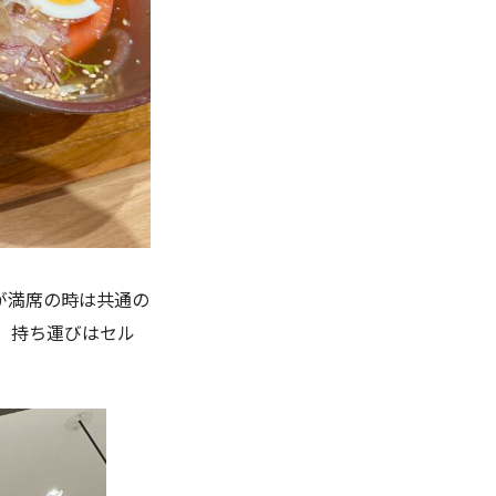
が満席の時は共通の
、持ち運びはセル