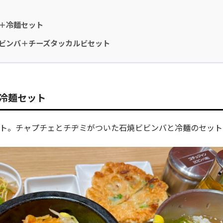
＋冷麺セット
ビンバ＋チーズタッカルビセット
冷麺セット
セット。チャプチェとチヂミがついた石焼ビビンバと冷麺のセッ