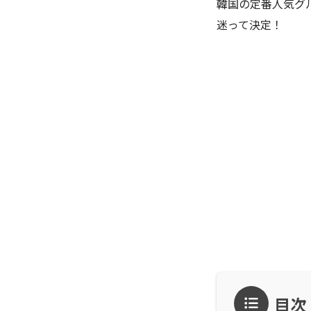
韓国の定番人気グ
迷って決定！
目次