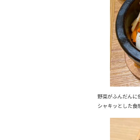
野菜がふんだんに
シャキッとした食