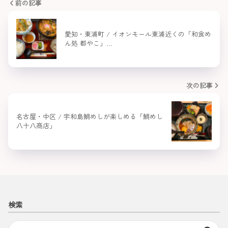
前の記事
愛知・東浦町 / イオンモール東浦近くの「和食め
ん処 都やこ」…
次の記事
名古屋・中区 / 宇和島鯛めしが楽しめる「鯛めし
八十八商店」
検索