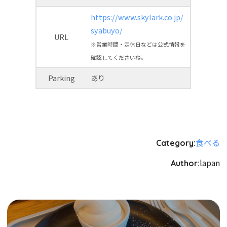
https://www.skylark.co.jp/
syabuyo/
URL
※営業時間・定休日などは公式情報を
確認してくださいね。
Parking
あり
食べる
Category:
lapan
Author: