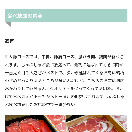
食べ放題の内容
お肉
牛＆豚コースでは、
牛肉、豚肩ロース、豚バラ肉、鶏肉
が食べら
れます。しゃぶしゃぶ食べ放題って、最初に運ばれてくるお肉が
一番見た目や大きさがベストで、次から運ばれてくるお肉は結構
小さめだったりするところが多いんだけど、こちらのお店は何度
おかわりしてもちゃんとクオリティを保ってくれてる印象。おか
げで食べ応えがあったからトータルの皿数はこれまでしゃぶしゃ
ぶ食べ放題したお店の中で一番少ない。