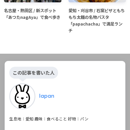
名古屋・熱田区 / 新スポット
愛知・刈谷市 / 石窯ピザともち
「あつたnagAya」で食べ歩き
もち太麺の名物パスタ
「papachacha」で満足ラン
チ
この記事を書いた人
lapan
生息地：愛知 趣味：食べること 好物：パン