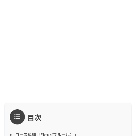
目次
コース料理「Fleur(フルール）」