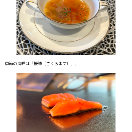
季節の海鮮は「桜鱒（さくらます）」。