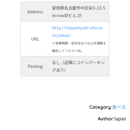
愛知県名古屋市中区栄3-23-5
Address
Arrow栄ビル 2F
http://teppanyaki-shu.co
m/sakae/
URL
※営業時間・定休日などは公式情報を
確認してくださいね。
なし（近隣にコインパーキン
Parking
グあり）
食べる
Category:
lapan
Author: