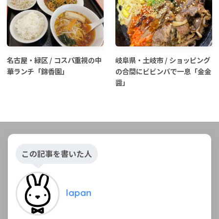
名古屋・緑区 / コスパ重視の中
岐阜県・土岐市 / ショッピング
華ランチ「錦香園」
の合間にビビンバで一息「金金
醤」
この記事を書いた人
lapan