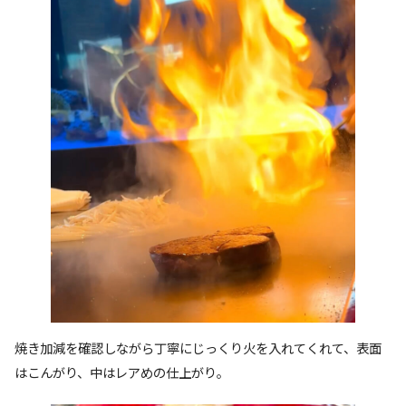
焼き加減を確認しながら丁寧にじっくり火を入れてくれて、表面
はこんがり、中はレアめの仕上がり。