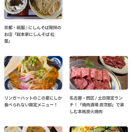
京都・祇園 / にしんそば発祥の
お店「総本家にしんそば 松
葉」
リンガーハットのこの夏にしか
名古屋・西区 / 土日限定ラン
食べられない限定メニュー！
チ！「焼肉酒場 炭次郎」で楽
しむ本格炭火焼肉