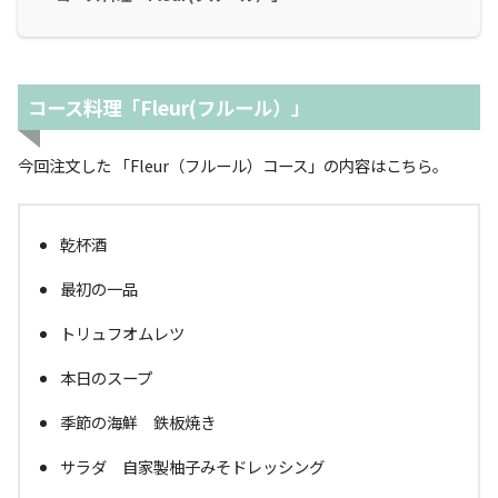
コース料理「Fleur(フルール）」
今回注文した 「Fleur（フルール）コース」の内容はこちら。
乾杯酒
最初の一品
トリュフオムレツ
本日のスープ
季節の海鮮 鉄板焼き
サラダ 自家製柚子みそドレッシング