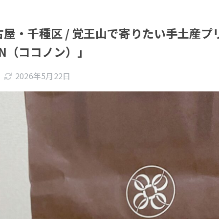
屋・千種区 / 覚王山で寄りたい手土産プ
ON（ココノン）」
2026年5月22日