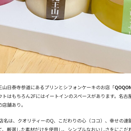
王山日泰寺参道にあるプリンとシフォンケーキのお店「
QOQO
ウトはもちろん2Fにはイートインのスペースがあります。名古
の店舗あり。
いう店名は、クオリティーのQ、こだわりの心（ココ）、幸せの連
て、厳選した素材だけを使用し、シンプルなおいしさをにこだ