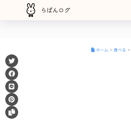
らぱんログ
ホーム
食べる