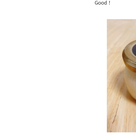
Good！