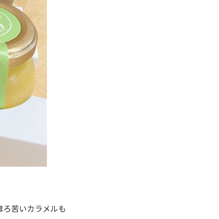
ほろ苦いカラメルも