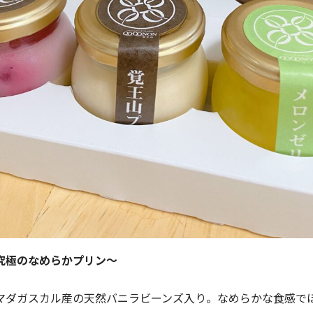
〜究極のなめらかプリン〜
マダガスカル産の天然バニラビーンズ入り。なめらかな食感で