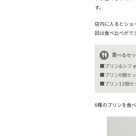
す。
店内に入るとショ
回は食べ比べがで
選べるセッ
■プリン&シフォ
■プリン6個セッ
■プリン12個セッ
6種のプリンを食