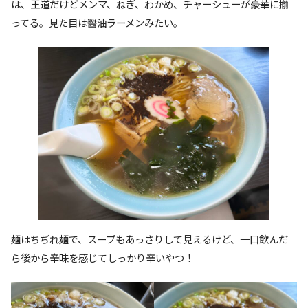
は、王道だけどメンマ、ねぎ、わかめ、チャーシューが豪華に揃
ってる。見た目は醤油ラーメンみたい。
麺はちぢれ麺で、スープもあっさりして見えるけど、一口飲んだ
ら後から辛味を感じてしっかり辛いやつ！