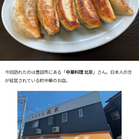
今回訪れたのは豊田市にある「
中華料理 北京
」さん。日本人の方
が経営されている町中華のお店。