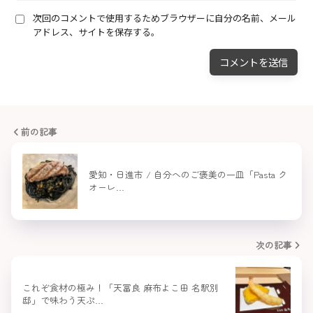
次回のコメントで使用するためブラウザーに自分の名前、メール
アドレス、サイトを保存する。
前の記事
愛知・日進市 / 自分へのご褒美の一皿「Pasta ク
オーレ…
次の記事
これぞ食材の極み！「天冨良 麻布よこ田 名駅別
邸」で味わう天ぷ…