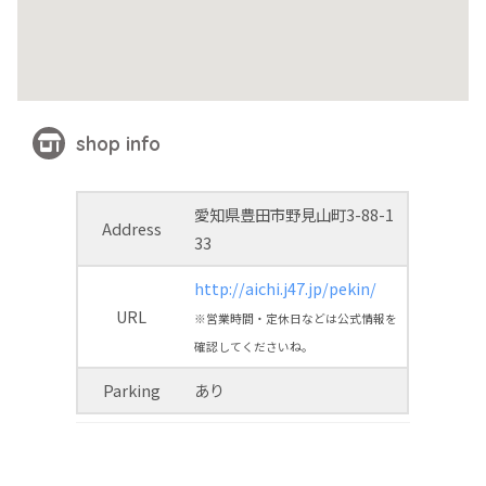
shop info
愛知県豊田市野見山町3-88-1
Address
33
http://aichi.j47.jp/pekin/
URL
※営業時間・定休日などは公式情報を
確認してくださいね。
Parking
あり