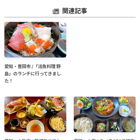
関連記事
愛知・豊田市 /「活魚料理 野
島」のランチに行ってきまし
た！