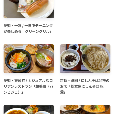
愛知・一宮 / 一日中モーニング
が楽しめる「グリーングリル」
愛知・東郷町 / カジュアルなコ
京都・祇園 / にしんそば発祥の
リアンレストラン「韓美膳（ハ
お店「総本家にしんそば 松
ンビジェ）」
葉」