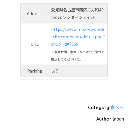
愛知県名古屋市西区二方町40
Address
mozoワンダーシティ2F
https://www.mozo-wonde
rcity.com/shop/detail.php?
URL
shop_id=7559
※営業時間・定休日などは公式情報を
確認してくださいね。
Parking
あり
食べる
Category:
lapan
Author: