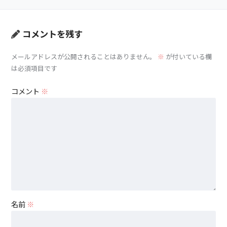
コメントを残す
メールアドレスが公開されることはありません。
※
が付いている欄
は必須項目です
コメント
※
名前
※