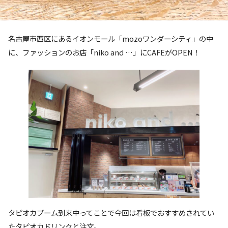
名古屋市西区にあるイオンモール「mozoワンダーシティ」の中
に、ファッションのお店「niko and …」にCAFEがOPEN！
タピオカブーム到来中ってことで今回は看板でおすすめされてい
たタピオカドリンクと注文。