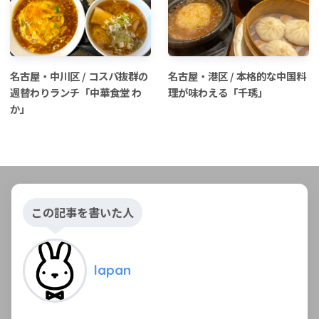
名古屋・中川区 / コスパ抜群の
名古屋・港区 / 本格的な中国料
週替わりランチ「中華食堂 わ
理が味わえる「千琇」
か」
この記事を書いた人
lapan