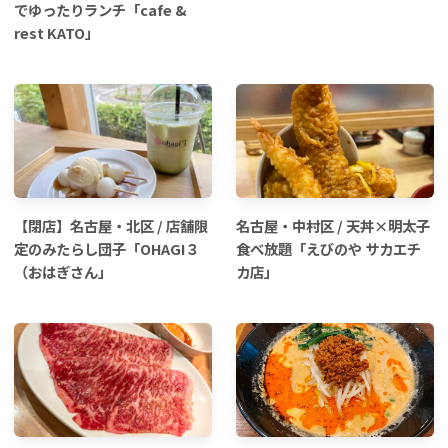
でゆったりランチ「cafe &
rest KATO」
【閉店】名古屋・北区 / 店舗限
名古屋・中村区 / 天丼×明太子
定のみたらし団子「OHAGI３
食べ放題「えびのや サカエチ
（おはぎさん」
カ店」