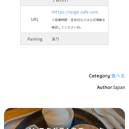
Ihttps://large-cafe.com
URL
※営業時間・定休日などは公式情報を
確認してくださいね。
Parking
あり
食べる
Category:
lapan
Author: