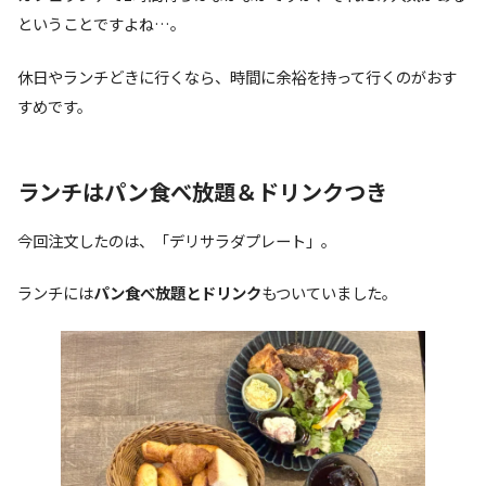
ということですよね…。
休日やランチどきに行くなら、時間に余裕を持って行くのがおす
すめです。
ランチはパン食べ放題＆ドリンクつき
今回注文したのは、「デリサラダプレート」。
ランチには
パン食べ放題とドリンク
もついていました。