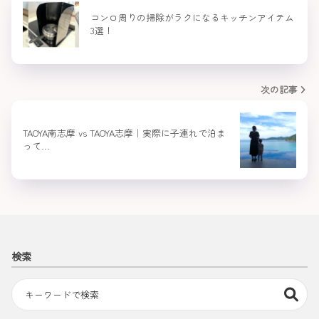
コンロ周りの掃除がラクになるキッチンアイテム
3選！
次の記事
TAOYA南志摩 vs TAOYA志摩｜実際に子連れで泊ま
って…
検索