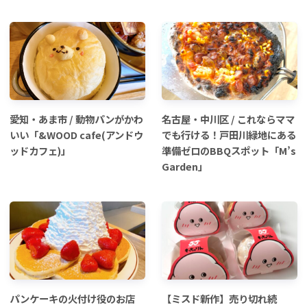
愛知・あま市 / 動物パンがかわ
名古屋・中川区 / これならママ
いい「&WOOD cafe(アンドウ
でも行ける！戸田川緑地にある
ッドカフェ)」
準備ゼロのBBQスポット「M’s
Garden」
パンケーキの火付け役のお店
【ミスド新作】売り切れ続