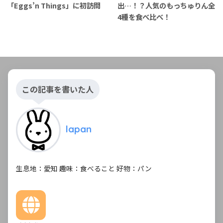
「Eggs’n Things」に初訪問
出…！？人気のもっちゅりん全
4種を食べ比べ！
この記事を書いた人
lapan
生息地：愛知 趣味：食べること 好物：パン