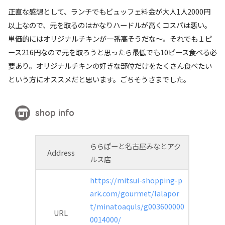
正直な感想として、ランチでもビュッフェ料金が大人1人2000円
以上なので、元を取るのはかなりハードルが高くコスパは悪い。
単価的にはオリジナルチキンが一番高そうだな〜。それでも１ピ
ース216円なので元を取ろうと思ったら最低でも10ピース食べる必
要あり。オリジナルチキンの好きな部位だけをたくさん食べたい
という方にオススメだと思います。ごちそうさまでした。
shop info
ららぽーと名古屋みなとアク
Address
ルス店
https://mitsui-shopping-p
ark.com/gourmet/lalapor
t/minatoaquls/g003600000
URL
0014000/