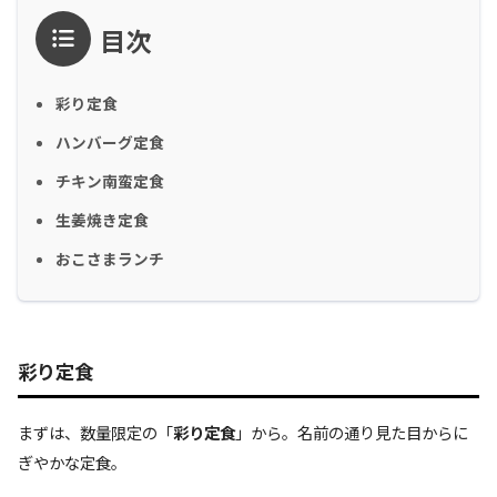
目次
彩り定食
ハンバーグ定食
チキン南蛮定食
生姜焼き定食
おこさまランチ
彩り定食
まずは、数量限定の「
彩り定食
」から。名前の通り見た目からに
ぎやかな定食。