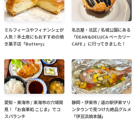
ミルフィーユやフィナンシェが
名古屋・北区 / 名城公園にある
人気！手土産にもおすすめの焼
「DEAN&DELUCA ベーカリー
き菓子店「Buttery」
CAFE 」に行ってきました！
愛知・東海市 / 東海市の穴場発
静岡・伊東市 / 道の駅伊東マリ
見！「お食事処 こじま」でコ
ンタウンで見つけた絶品グルメ
スパランチ
「伊豆浜焼本舗」