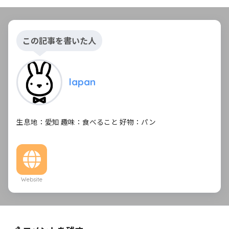
この記事を書いた人
lapan
生息地：愛知 趣味：食べること 好物：パン
Website