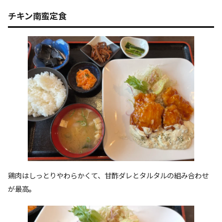
チキン南蛮定食
鶏肉はしっとりやわらかくて、甘酢ダレとタルタルの組み合わせ
が最高
。