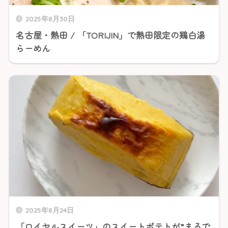
2025年8月30日
名古屋・熱田 / 「TORIJIN」で熱田限定の鶏白湯
らーめん
2025年8月24日
「ロイヤルスイーツ」のスイートポテトが”まるで