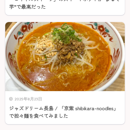
芋”で最高だった
2025年8月23日
ジャズドリーム長島 / 「京紫 shibikara-noodles」
で担々麺を食べてみました