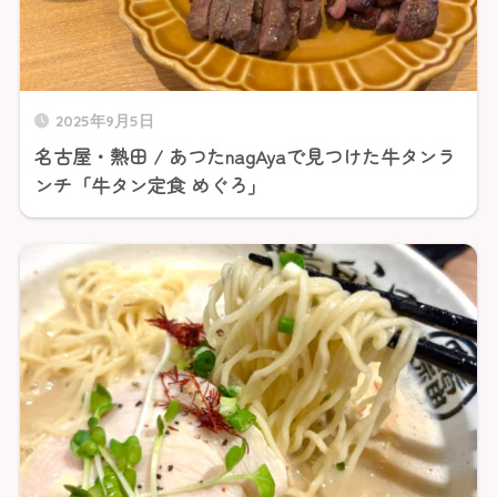
2025年9月5日
名古屋・熱田 / あつたnagAyaで見つけた牛タンラ
ンチ「牛タン定食 めぐろ」