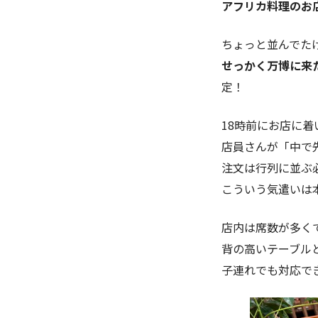
アフリカ料理のお店
ちょっと並んでた
せっかく万博に来
定！
18時前にお店に
店員さんが「中で
注文は行列に並ぶ
こういう気遣いは
店内は席数が多く
背の高いテーブル
子連れでも対応で