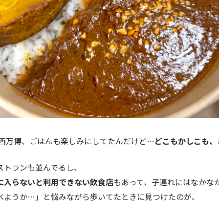
関西万博、ごはんも楽しみにしてたんだけど…
どこもかしこも、
ストランも並んでるし、
に入らないと利用できない飲食店
もあって、子連れにはなかな
べようか…」と悩みながら歩いてたときに見つけたのが、