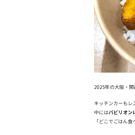
2025年の大阪・
キッチンカーもレ
中には
パビリオン
「どこでごはん食