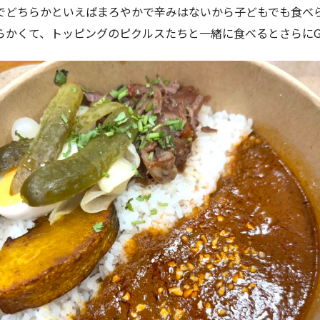
でどちらかといえばまろやかで辛みはないから子どもでも食べ
らかくて、トッピングのピクルスたちと一緒に食べるとさらにG