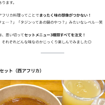
あります。
アフリカ料理ってことで
まったく味の想像がつかない！
フェ…？」「タジンってあの鍋のやつ？」みたいなレベル…笑
は、思い切って
セットメニュー3種類すべてを注文！
、それぞれどんな味なのかじっくり楽しんでみました◎
フェ・セット（西アフリカ）