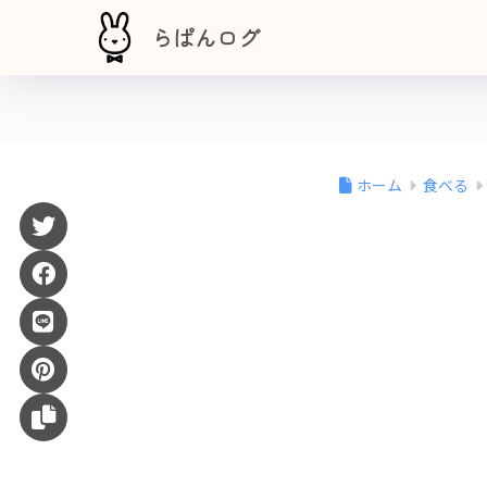
らぱんログ
ホーム
食べる