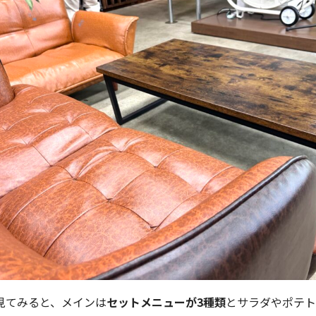
見てみると、メインは
セットメニューが3種類
とサラダやポテト