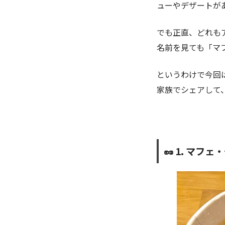
ューやデザートが
でも正直、どれも
名前を見ても「マ
というわけで今回
家族でシェアして
🥜 1. マ