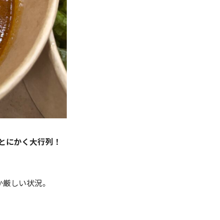
とにかく大行列！
か厳しい状況。