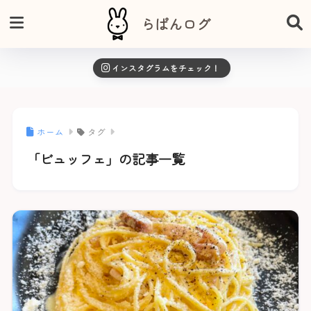
らぱんログ
インスタグラムをチェック！
ホーム
タグ
「ビュッフェ」の記事一覧