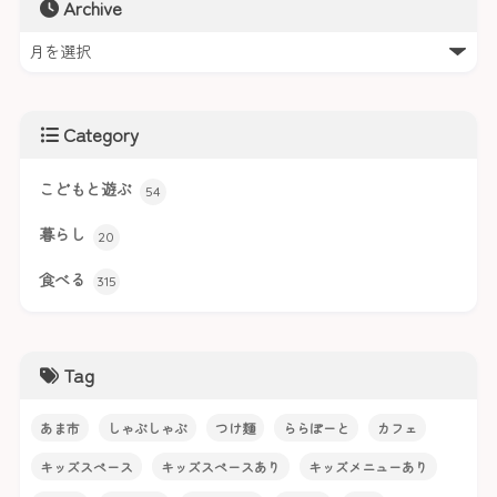
Archive
Category
こどもと遊ぶ
54
暮らし
20
食べる
315
Tag
あま市
しゃぶしゃぶ
つけ麺
ららぽーと
カフェ
キッズスペース
キッズスペースあり
キッズメニューあり