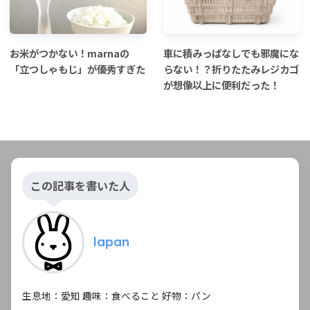
お米がつかない！marnaの
車に積みっぱなしでも邪魔にな
「立つしゃもじ」が優秀すぎた
らない！？折りたたみレジカゴ
が想像以上に便利だった！
この記事を書いた人
lapan
生息地：愛知 趣味：食べること 好物：パン