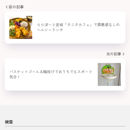
前の記事
ららぽーと安城「タニタカフェ」で罪悪感なしの
ヘルシーランチ
次の記事
バスケットゴール＆輪投げでおうちでもスポーツ
気分！
検索