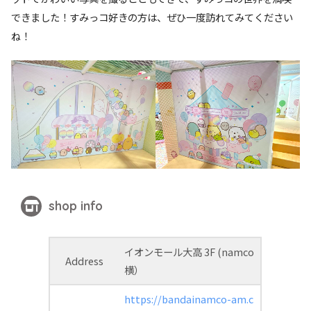
できました！すみっコ好きの方は、ぜひ一度訪れてみてください
ね！
shop info
イオンモール大高 3F (namco
Address
横）
https://bandainamco-am.c