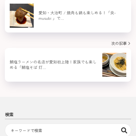
愛知・大治町 / 焼肉も鍋も楽しめる！「炎-
musubi 」で…
次の記事
鯛塩ラーメンの名店が愛知初上陸！家族でも楽し
める「鯛塩そば 灯…
検索