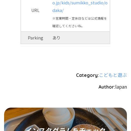
o.jp/kids/sumikko_studio/o
URL
daka/
※営業時間・定休日などは公式情報を
確認してくださいね。
Parking
あり
こどもと遊ぶ
Category:
lapan
Author:
インスタグラムをチェック