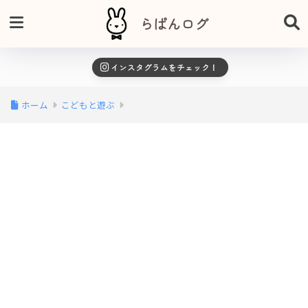
らぱんログ
インスタグラムをチェック！
ホーム
こどもと遊ぶ