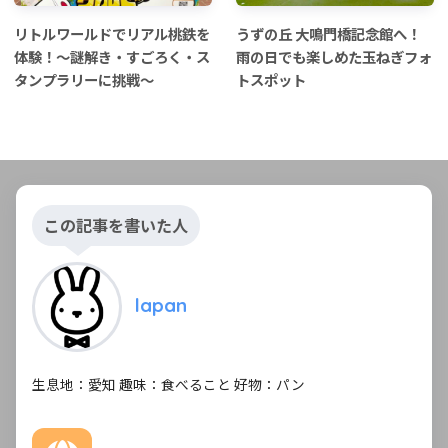
リトルワールドでリアル桃鉄を
うずの丘 大鳴門橋記念館へ！
体験！〜謎解き・すごろく・ス
雨の日でも楽しめた玉ねぎフォ
タンプラリーに挑戦〜
トスポット
この記事を書いた人
lapan
生息地：愛知 趣味：食べること 好物：パン