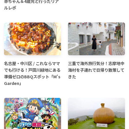
赤ちゃん＆4歳児と行ったリア
ルレポ
名古屋・中川区 / これならママ
三重で海外旅行気分！志摩地中
でも行ける！戸田川緑地にある
海村を子連れで日帰り散策して
準備ゼロのBBQスポット「M’s
きた
Garden」