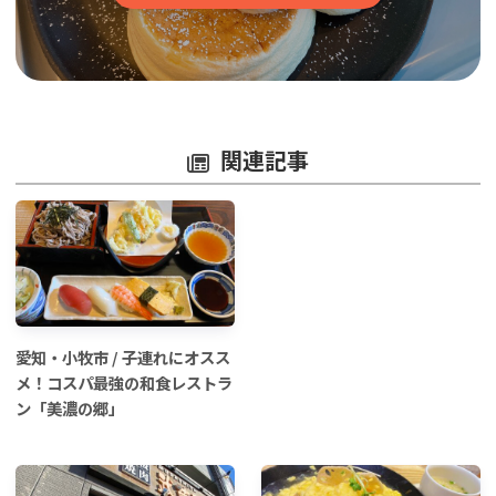
関連記事
愛知・小牧市 / 子連れにオスス
メ！コスパ最強の和食レストラ
ン「美濃の郷」