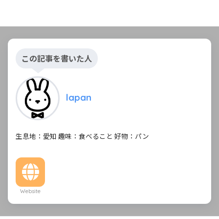
この記事を書いた人
lapan
生息地：愛知 趣味：食べること 好物：パン
Website