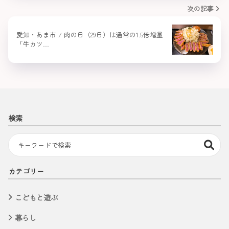
次の記事
愛知・あま市 / 肉の日（29日）は通常の1.5倍増量
「牛カツ…
検索
カテゴリー
こどもと遊ぶ
暮らし