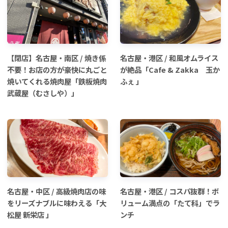
【閉店】名古屋・南区 / 焼き係
名古屋・港区 / 和風オムライス
不要！お店の方が豪快に丸ごと
が絶品「Cafe & Zakka 玉か
焼いてくれる焼肉屋「鉄板焼肉
ふぇ 」
武蔵屋（むさしや）」
名古屋・中区 / 高級焼肉店の味
名古屋・港区 / コスパ抜群！ボ
をリーズナブルに味わえる「大
リューム満点の「たて科」でラ
松屋 新栄店 」
ンチ