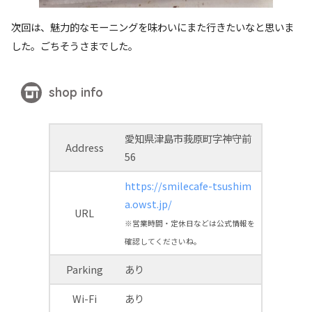
次回は、魅力的なモーニングを味わいにまた行きたいなと思いま
した。ごちそうさまでした。
shop info
愛知県津島市莪原町字神守前
Address
56
https://smilecafe-tsushim
a.owst.jp/
URL
※営業時間・定休日などは公式情報を
確認してくださいね。
Parking
あり
Wi-Fi
あり