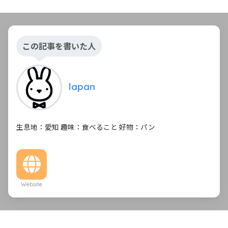
この記事を書いた人
lapan
生息地：愛知 趣味：食べること 好物：パン
Website