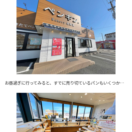
お昼過ぎに行ってみると、すでに売り切ているパンもいくつか…