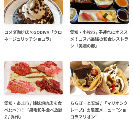
コメダ珈琲店×GODIVA「クロ
愛知・小牧市 / 子連れにオスス
ネージュリッチショコラ」
メ！コスパ最強の和食レストラ
ン「美濃の郷」
愛知・あま市 / 姉妹焼肉店を食
ららぽーと安城 / 「マリオンク
べ比べ①！「黒毛和牛食べ放題
レープ」の限定メニュー”ショ
Z / 秀作」
コラマリオン”