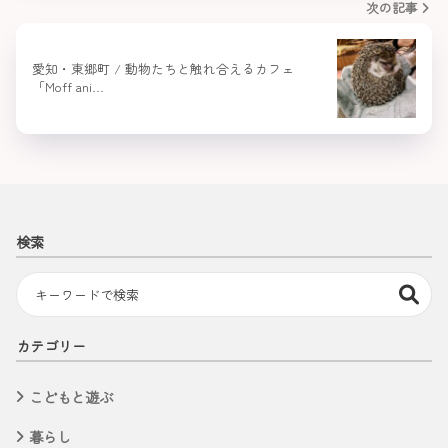
次の記事
愛知・東郷町 / 動物たちと触れ合えるカフェ
「Moff ani…
検索
カテゴリー
こどもと遊ぶ
暮らし