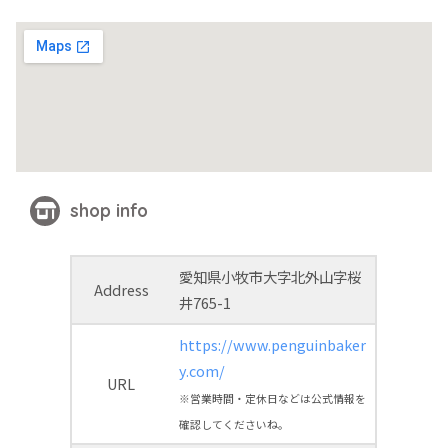
shop info
愛知県小牧市大字北外山字桜
Address
井765-1
https://www.penguinbaker
y.com/
URL
※営業時間・定休日などは公式情報を
確認してくださいね。