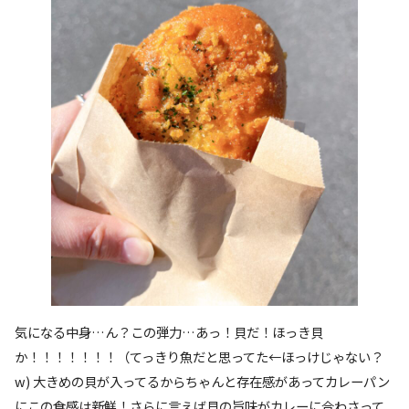
気になる中身…ん？この弾力…あっ！貝だ！ほっき貝
か！！！！！！！（てっきり魚だと思ってた←ほっけじゃない？
w) 大きめの貝が入ってるからちゃんと存在感があってカレーパン
にこの食感は新鮮！さらに言えば貝の旨味がカレーに合わさって