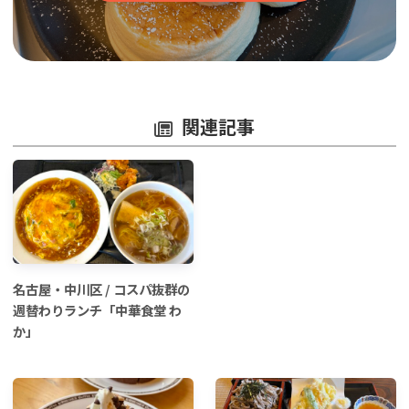
関連記事
名古屋・中川区 / コスパ抜群の
週替わりランチ「中華食堂 わ
か」