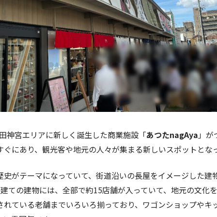
、熱田神宮エリアに新しく誕生した商業施設「
あつたnagAya
」が
すぐにあり、観光客や地元の人々が集まる新しいスポットとな
歴史がテーマになっていて、街道沿いの長屋をイメージした建
屋建ての建物には、全部で約15店舗が入っていて、地元の文化
されている老舗までいろいろ揃っており、ワゴンショップやキ