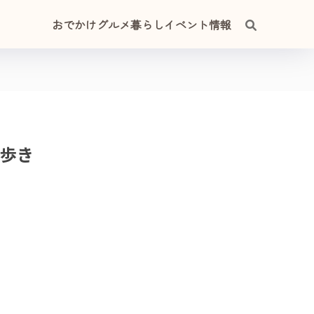
おでかけ
グルメ
暮らし
イベント情報
べ歩き