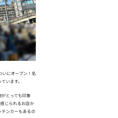
ついにオープン！名
っています。
物がとっても印象
を感じられるお店か
ッチンカーもあるの