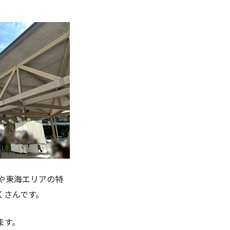
や東海エリアの特
くさんです。
ます。