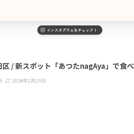
インスタグラムをチェック！
区 / 新スポット「あつたnagAya」で食
日
2026年2月19日