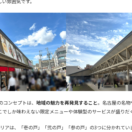
しい雰囲気です。
a」のコンセプトは、
地域の魅力を再発見すること
。名古屋の名物
こでしか味わえない限定メニューや体験型のサービスが盛りだ
エリアは、「壱の戸」「弐の戸」「参の戸」の3つに分かれてい