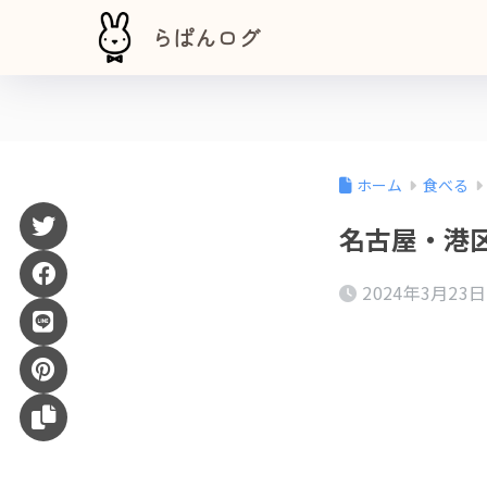
らぱんログ
ホーム
食べる
名古屋・港区
2024年3月23日