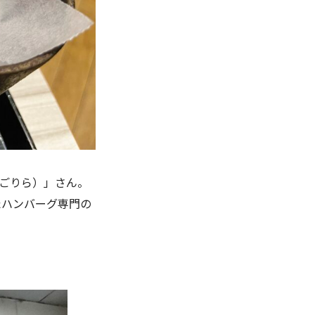
ごりら）」さん。
たハンバーグ専門の