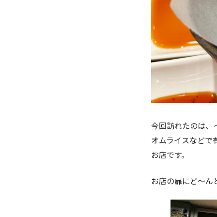
今回訪れたのは、
オムライスなどで
お店です。
お店の扉にど〜ん