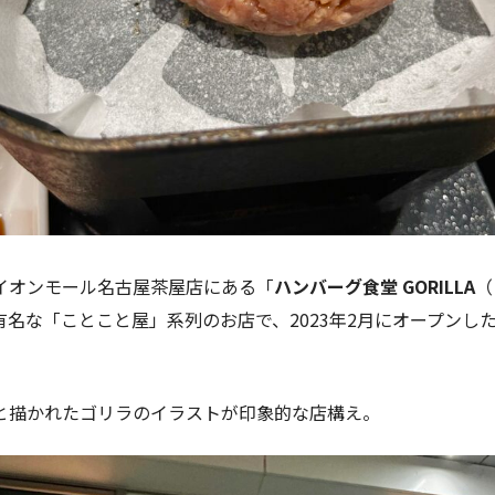
イオンモール名古屋茶屋店にある「
ハンバーグ食堂 GORILLA
（
有名な「ことこと屋」系列のお店で、2023年2月にオープンし
と描かれたゴリラのイラストが印象的な店構え。