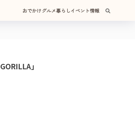
おでかけ
グルメ
暮らし
イベント情報
ORILLA」