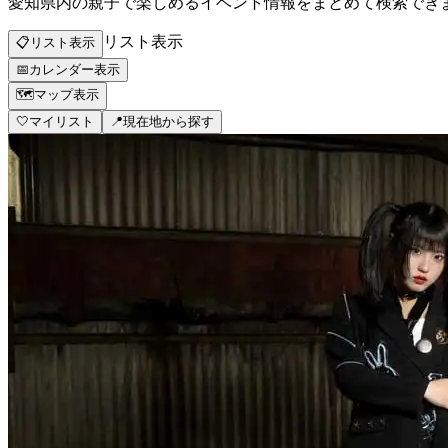
愛知県内の親子で楽しめるイベント情報をまとめて検索でき
リスト表示
📋
リスト表示
📅
カレンダー表示
🗺️
マップ表示
🤍
マイリスト
📍
現在地から探す