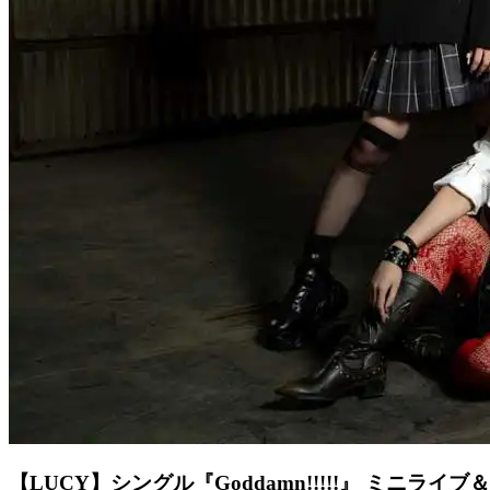
【LUCY】シングル『Goddamn!!!!!』 ミニライブ