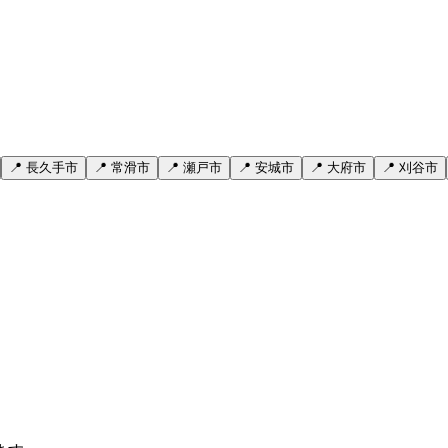
📍 長久手市
📍 常滑市
📍 瀬戸市
📍 安城市
📍 大府市
📍 刈谷市